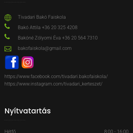
Tivadari Bakó Faiskola
Bakó Attila +36 20 325 4208
Bakóné Zólyomi Éva +36 20 564 7310
bakofaiskola@gmail.com
https://www.facebook.com/tivadari.bakofaiskola/
https://www.instagram.com/tivadari_kerteszet/
Nyítvatartás
Hétfő
8:00 - 16:00