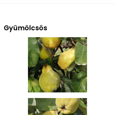
Gyümölcsös