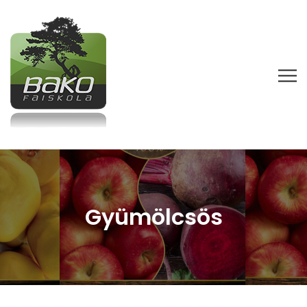
Gyümölcsös