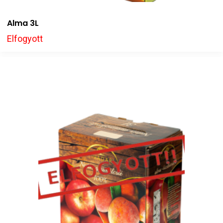
Alma 3L
Elfogyott