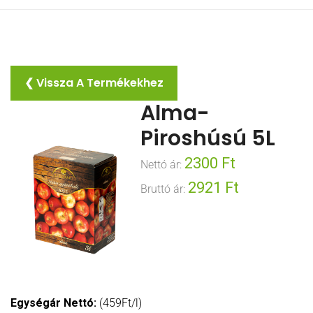
❮ Vissza A Termékekhez
Alma-
Piroshúsú 5L
2300
Ft
Nettó ár:
2921
Ft
Bruttó ár:
Egységár Nettó:
(459Ft/l)