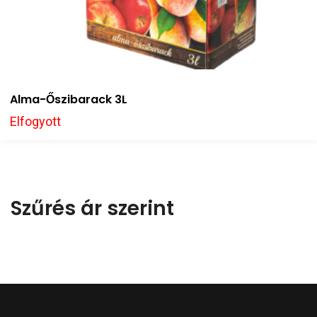
Alma-Őszibarack 3L
Elfogyott
Szűrés ár szerint