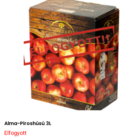
Alma-Piroshúsú 3L
Elfogyott