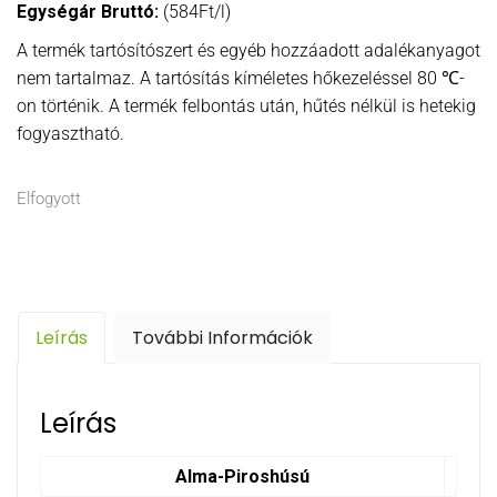
Egységár Bruttó:
(584Ft/l)
A termék tartósítószert és egyéb hozzáadott adalékanyagot
nem tartalmaz. A tartósítás kíméletes hőkezeléssel 80 ℃-
on történik. A termék felbontás után, hűtés nélkül is hetekig
fogyasztható.
Elfogyott
Leírás
További Információk
Leírás
Alma-Piroshúsú