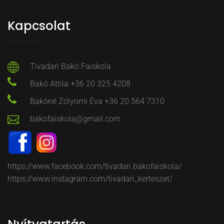
Kapcsolat
Tivadari Bakó Faiskola
Bakó Attila +36 20 325 4208
Bakóné Zólyomi Éva +36 20 564 7310
bakofaiskola@gmail.com
https://www.facebook.com/tivadari.bakofaiskola/
https://www.instagram.com/tivadari_kerteszet/