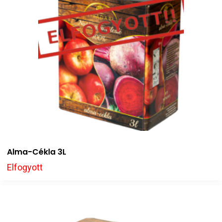
Alma-Cékla 3L
Elfogyott