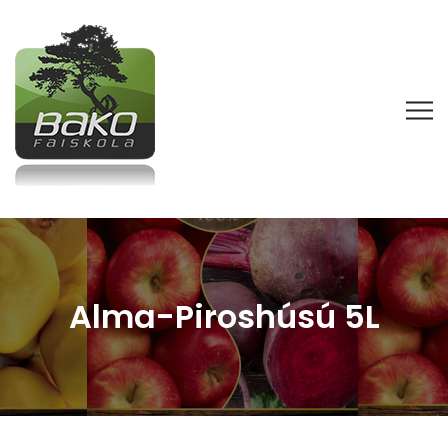
Alma-Piroshúsú 5L