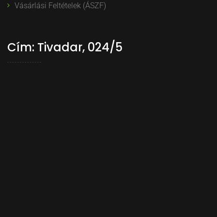
Vásárlási Feltételek (ÁSZF)
Cím: Tivadar, 024/5