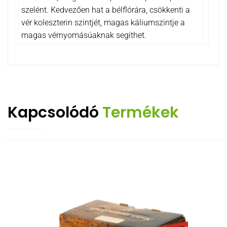
szelént. Kedvezően hat a bélflórára, csökkenti a
vér koleszterin szintjét, magas káliumszintje a
magas vérnyomásúaknak segíthet.
Kapcsolódó
Termékek