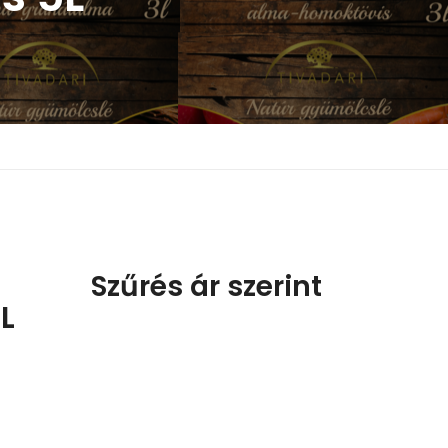
Szűrés ár szerint
L