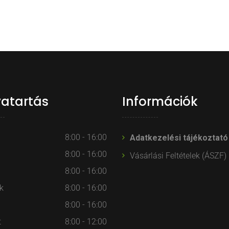
vatartás
Információk
8:00 - 16:00
Adatkezelési tájékoztató
8:00 - 16:00
Vásárlási Feltételek (ÁSZF)
8:00 - 16:00
k
8:00 - 16:00
8:00 - 16:00
t
8:00 - 12:00