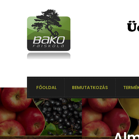
FŐOLDAL
BEMUTATKOZÁS
TERMÉK
Alm