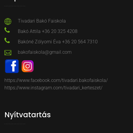
Tivadari Bakó Faiskola
Bakó Attila +36 20 325 4208
Bakóné Zólyomi Éva +36 20 564 7310
bakofaiskola@gmail.com
https://www.facebook.com/tivadari.bakofaiskola/
https://www.instagram.com/tivadari_kerteszet/
Nyítvatartás