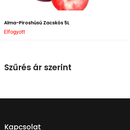
Alma-Piroshúsú Zacskós 5L
Elfogyott
Szűrés ár szerint
Kapcsolat