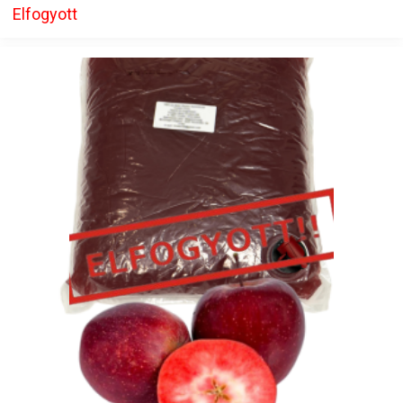
Elfogyott