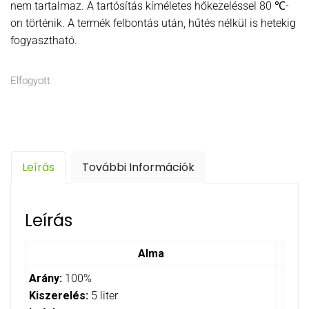
nem tartalmaz. A tartósítás kíméletes hőkezeléssel 80 ℃-
on történik. A termék felbontás után, hűtés nélkül is hetekig
fogyasztható.
Elfogyott
Leírás
További Információk
Leírás
Alma
Arány:
100%
Kiszerelés:
5 liter