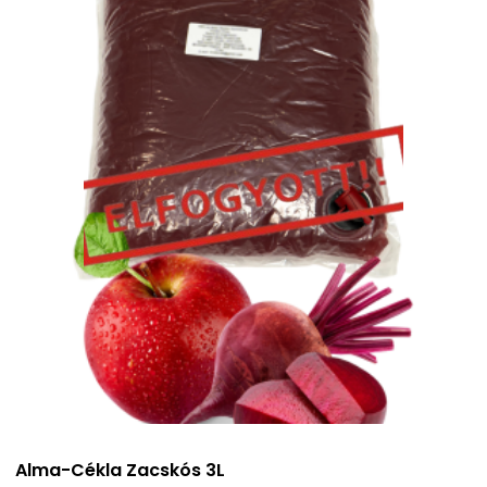
Alma-Cékla Zacskós 3L