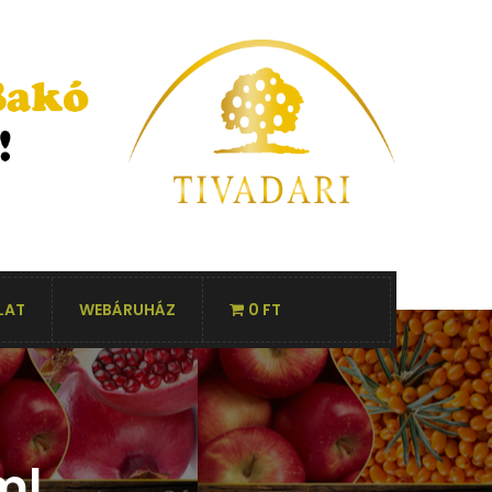
LAT
WEBÁRUHÁZ
0 FT
ml