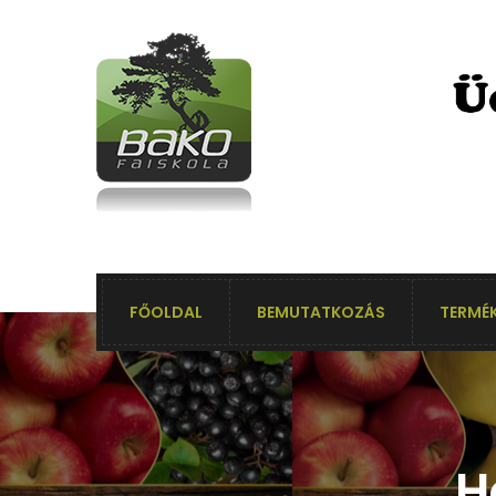
FŐOLDAL
BEMUTATKOZÁS
TERMÉK
H