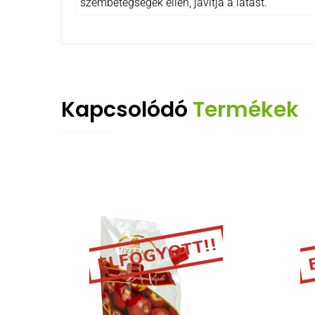
szembetegségek ellen, javítja a látást.
Kapcsolódó
Termékek