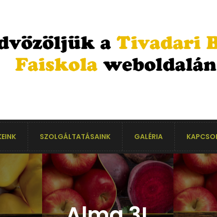
EINK
SZOLGÁLTATÁSAINK
GALÉRIA
KAPCSO
Alma 3L