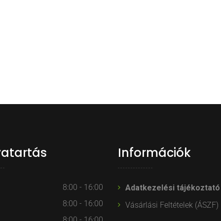
vatartás
Információk
8:00 - 16:00
Adatkezelési tájékoztató
8:00 - 16:00
Vásárlási Feltételek (ÁSZF)
8:00 - 16:00