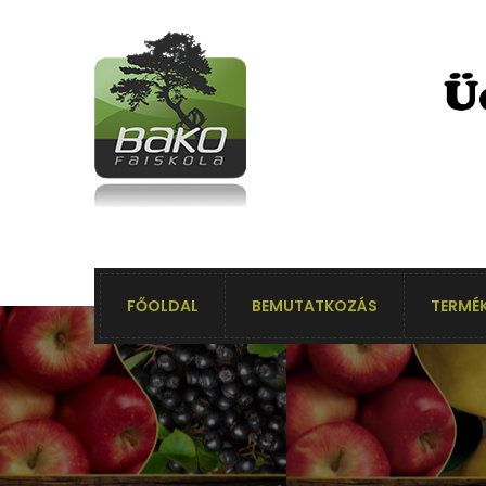
FŐOLDAL
BEMUTATKOZÁS
TERMÉK