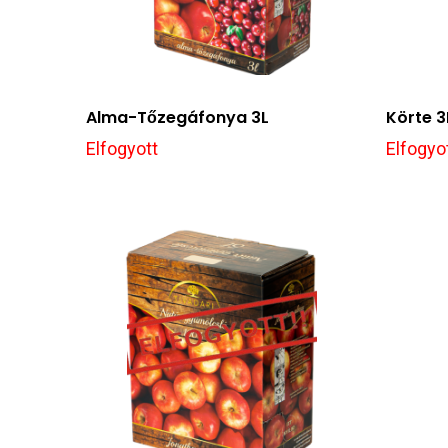
Alma-Tőzegáfonya 3L
Körte 3
Elfogyott
Elfogyo