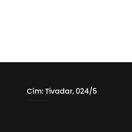
Cím: Tivadar, 024/5