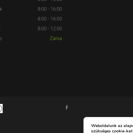
k
8:00 - 16:00
8:00 - 16:00
t
8:00 - 12:00
p
Zárva
Weboldalunk az alap
szükséges cookie-kat