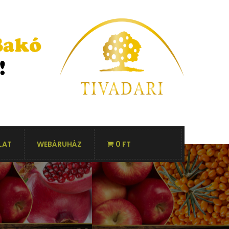
LAT
WEBÁRUHÁZ
0 FT