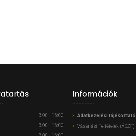
vatartás
Információk
8:00 - 16:00
Adatkezelési tájékoztató
8:00 - 16:00
Vásárlási Feltételek (ÁSZF)
8:00 - 16:00